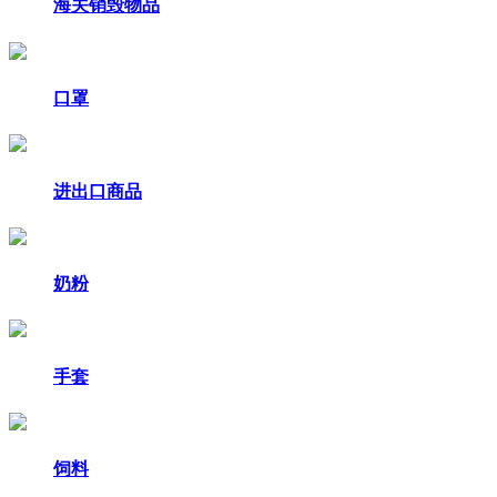
海关销毁物品
口罩
进出口商品
奶粉
手套
饲料