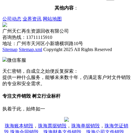
其他内容
：
公司动态
业界资讯
网站地图
广州天仁再生资源回收有限公司
咨询热线：13711115910
地址：广州市天河区小新塘横圳路10号
Sitemap
Sitemap.xml
Copyright 2025 All Rights Reserved
微信客服
天仁密销，自成立之始便反复探索：
提供一种什么服务，能够未来数十年，仍满足客户对文件销毁
的专业和安全需求。
专注文件销毁 树立行业标杆
执着于此，始终如一
珠海账本销毁
，
珠海票据销毁
，
珠海单据销毁
，
珠海凭证销
毁
,
珠海合同销毁
，
珠海财务文件销毁
，
珠海公司文件销毁
，