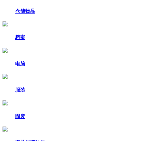
仓储物品
档案
电脑
服装
固废