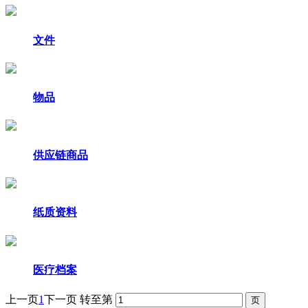
文件
物品
供应链商品
纸质资料
医疗档案
上一页
1
下一页
转至第